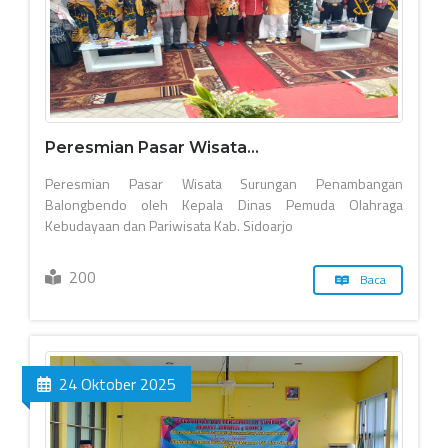
Peresmian Pasar Wisata...
Peresmian Pasar Wisata Surungan Penambangan
Balongbendo oleh Kepala Dinas Pemuda Olahraga
Kebudayaan dan Pariwisata Kab. Sidoarjo
200
Baca
24 Oktober 2025