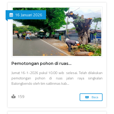
16 Januari 2026
Pemotongan pohon di ruas...
Jumat 16-1-2026 pukul 10.00 wib selesai. Telah dilakukan
pemotongan pohon di ruas jalan raya singkalan
Balongbendo oleh tim satlinmas kab...
159
Baca