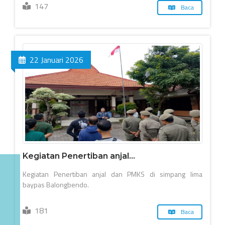
147
Baca
22 Januari 2026
Kegiatan Penertiban anjal...
Kegiatan Penertiban anjal dan PMKS di simpang lima
baypas Balongbendo.
181
Baca