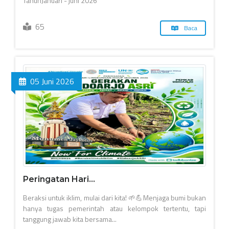
TahunJanuari - juni 2026
65
Baca
05 Juni 2026
Peringatan Hari...
Beraksi untuk iklim, mulai dari kita! 🌱💪​Menjaga bumi bukan
hanya tugas pemerintah atau kelompok tertentu, tapi
tanggung jawab kita bersama...