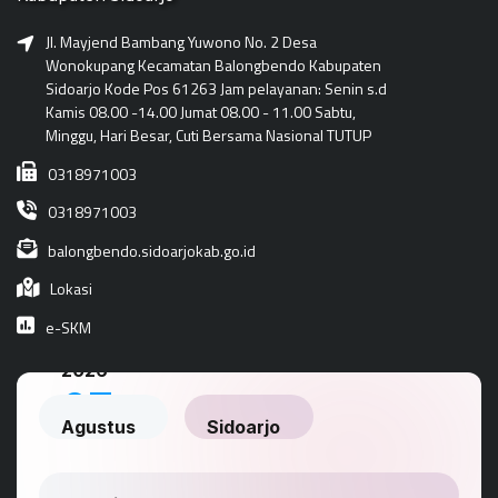
Jl. Mayjend Bambang Yuwono No. 2 Desa
Wonokupang Kecamatan Balongbendo Kabupaten
Sidoarjo Kode Pos 61263 Jam pelayanan: Senin s.d
Kamis 08.00 -14.00 Jumat 08.00 - 11.00 Sabtu,
Minggu, Hari Besar, Cuti Bersama Nasional TUTUP
0318971003
0318971003
balongbendo.sidoarjokab.go.id
Lokasi
e-SKM