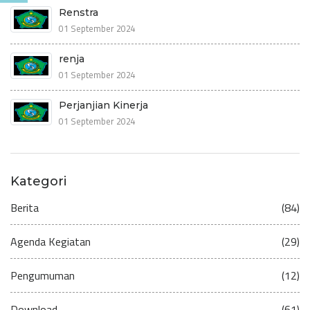
Renstra
01 September 2024
renja
01 September 2024
Perjanjian Kinerja
01 September 2024
Kategori
Berita
(84)
Agenda Kegiatan
(29)
Pengumuman
(12)
Download
(61)