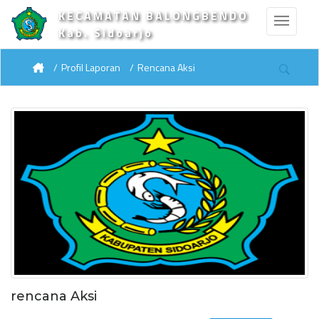
KECAMATAN BALONGBENDO
Kab. Sidoarjo
Profil Laporan
Rencana Aksi
rencana Aksi