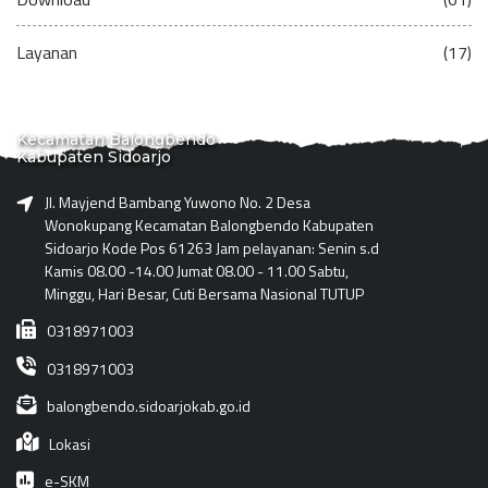
Layanan
(17)
Kecamatan Balongbendo
Kabupaten Sidoarjo
Jl. Mayjend Bambang Yuwono No. 2 Desa
Wonokupang Kecamatan Balongbendo Kabupaten
Sidoarjo Kode Pos 61263 Jam pelayanan: Senin s.d
Kamis 08.00 -14.00 Jumat 08.00 - 11.00 Sabtu,
Minggu, Hari Besar, Cuti Bersama Nasional TUTUP
0318971003
0318971003
balongbendo.sidoarjokab.go.id
Lokasi
e-SKM