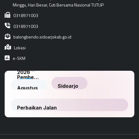
Minggu, Hari Besar, Cuti Bersama Nasional TUTUP
0318971003
0318971003
balongbendo.sidoarjokab.go.id
Lokasi
e-SKM