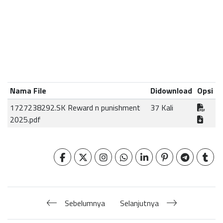
Nama File
Didownload
Opsi
1727238292.SK Reward n punishment
37 Kali
2025.pdf
Sebelumnya
Selanjutnya