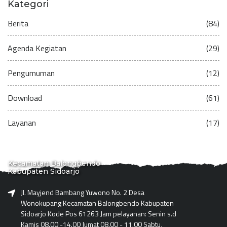
Kategori
Berita
(84)
Agenda Kegiatan
(29)
Pengumuman
(12)
Download
(61)
Layanan
(17)
Kecamatan Balongbendo
Kabupaten Sidoarjo
Jl. Mayjend Bambang Yuwono No. 2 Desa
Wonokupang Kecamatan Balongbendo Kabupaten
Sidoarjo Kode Pos 61263 Jam pelayanan: Senin s.d
Kamis 08.00 -14.00 Jumat 08.00 - 11.00 Sabtu,