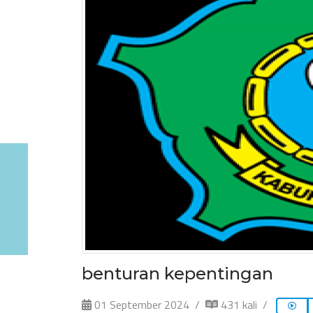
benturan kepentingan
01 September 2024
431 kali