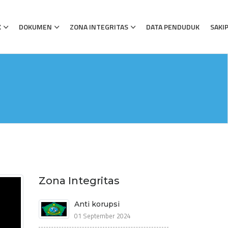
K
DOKUMEN
ZONA INTEGRITAS
DATA PENDUDUK
SAKI
Zona Integritas
Anti korupsi
01 September 2024