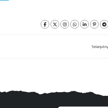
Selanjutn