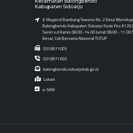
Kecamatan Balongbendo
Kabupaten Sidoarjo
Jl. Mayjend Bambang Yuwono No. 2 Desa Wonoku
Balongbendo Kabupaten Sidoarjo Kode Pos 61263
Senin s.d Kamis 08.00 -14.00 Jumat 08.00 - 11.00 S
Besar, Cuti Bersama Nasional TUTUP
0318971003
0318971003
balongbendo.sidoarjokab.go.id
Lokasi
e-SKM