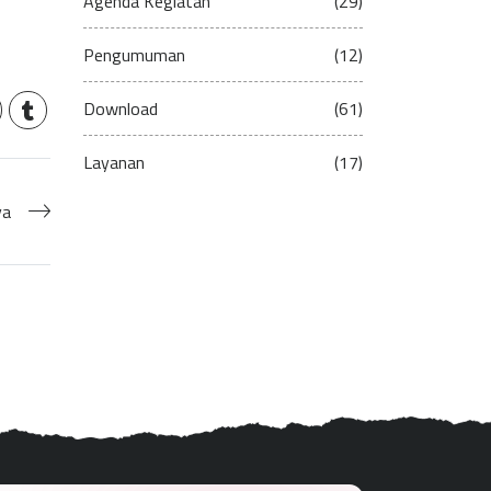
Agenda Kegiatan
(29)
Pengumuman
(12)
Download
(61)
Layanan
(17)
ya