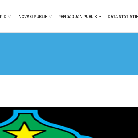
PID
INOVASI PUBLIK
PENGADUAN PUBLIK
DATA STATISTI