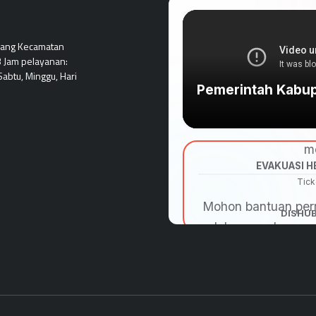
pang Kecamatan
 Jam pelayanan:
abtu, Minggu, Hari