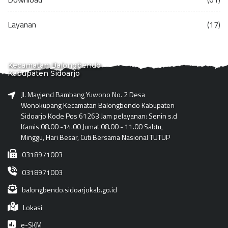
Layanan
(17)
Kecamatan Balongbendo
Kabupaten Sidoarjo
Jl. Mayjend Bambang Yuwono No. 2 Desa
Wonokupang Kecamatan Balongbendo Kabupaten
Sidoarjo Kode Pos 61263 Jam pelayanan: Senin s.d
Kamis 08.00 -14.00 Jumat 08.00 - 11.00 Sabtu,
Minggu, Hari Besar, Cuti Bersama Nasional TUTUP
0318971003
0318971003
balongbendo.sidoarjokab.go.id
Lokasi
e-SKM