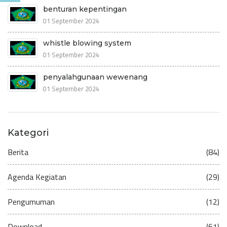
benturan kepentingan
01 September 2024
whistle blowing system
01 September 2024
penyalahgunaan wewenang
01 September 2024
Kategori
Berita
(84)
Agenda Kegiatan
(29)
Pengumuman
(12)
Download
(61)