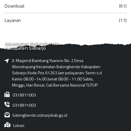
Download
(61)
Layanan
(17)
Kecamatan Balongbendo
Kabupaten Sidoarjo
Jl. Mayjend Bambang Yuwono No. 2 Desa
Wonokupang Kecamatan Balongbendo Kabupaten
Sidoarjo Kode Pos 61263 Jam pelayanan: Senin s.d
Kamis 08.00 -14.00 Jumat 08.00 - 11.00 Sabtu,
Minggu, Hari Besar, Cuti Bersama Nasional TUTUP
0318971003
0318971003
balongbendo.sidoarjokab.go.id
Lokasi