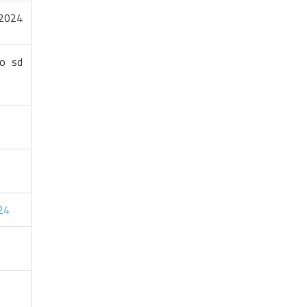
 2024
o sd
24