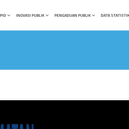
PID
INOVASI PUBLIK
PENGADUAN PUBLIK
DATA STATISTI