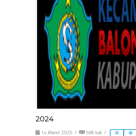
2024
14 Maret 2025
586 kali