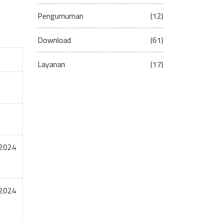
Pengumuman
(12)
Download
(61)
Layanan
(17)
 2024
 2024