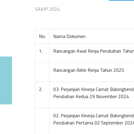
SAKIP 2024
No.
Nama Dokumen
1.
Rancangan Awal Renja Perubahan Tahu
Rancangan Akhir Renja Tahun 2025
2.
03. Perjanjian Kinerja Camat Balongbe
Perubahan Kedua 29 November 2024
02. Perjanjian Kinerja Camat Balongbe
Perubahan Pertama 02 September 202