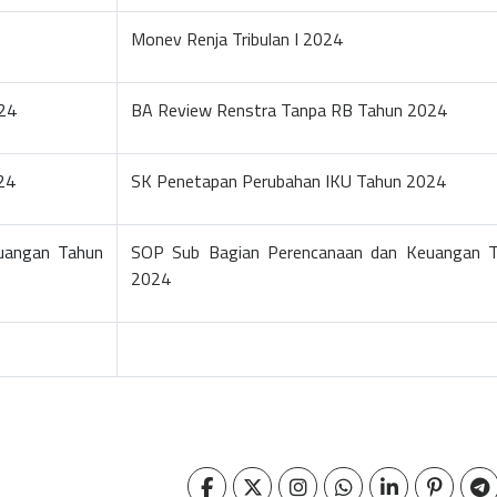
Monev Renja Tribulan I 2024
24
BA Review Renstra Tanpa RB Tahun 2024
24
SK Penetapan Perubahan IKU Tahun 2024
uangan Tahun
SOP Sub Bagian Perencanaan dan Keuangan 
2024