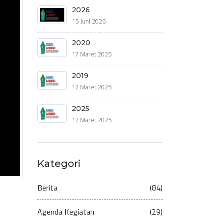
2026
15 Juni 2026
2020
17 Maret 2025
2019
17 Maret 2025
2025
17 Maret 2025
Kategori
Berita
(84)
Agenda Kegiatan
(29)