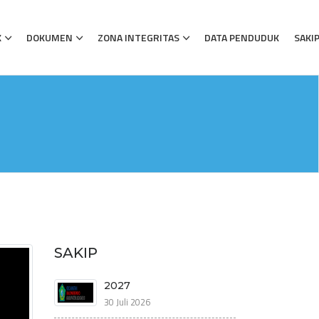
K
DOKUMEN
ZONA INTEGRITAS
DATA PENDUDUK
SAKI
SAKIP
2027
30 Juli 2026