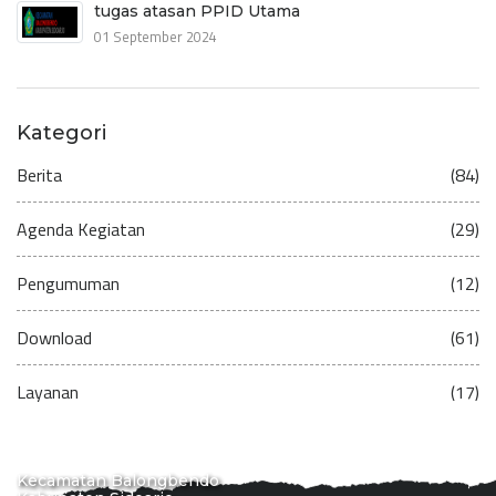
tugas atasan PPID Utama
01 September 2024
Kategori
Berita
(84)
Agenda Kegiatan
(29)
Pengumuman
(12)
Download
(61)
Layanan
(17)
Kecamatan Balongbendo