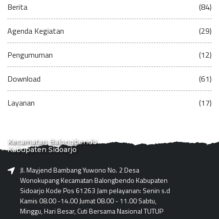
Berita
(84)
Agenda Kegiatan
(29)
Pengumuman
(12)
Download
(61)
Layanan
(17)
Kecamatan Balongbendo
Kabupaten Sidoarjo
Jl. Mayjend Bambang Yuwono No. 2 Desa
Wonokupang Kecamatan Balongbendo Kabupaten
Sidoarjo Kode Pos 61263 Jam pelayanan: Senin s.d
Kamis 08.00 -14.00 Jumat 08.00 - 11.00 Sabtu,
Minggu, Hari Besar, Cuti Bersama Nasional TUTUP