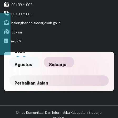
0318971003
0318971003
balongbendo.sidoarjokab.go.id
Lokasi
e-SKM
Dinas Komunikasi Dan Informatika Kabupaten Sidoarjo
© 2024